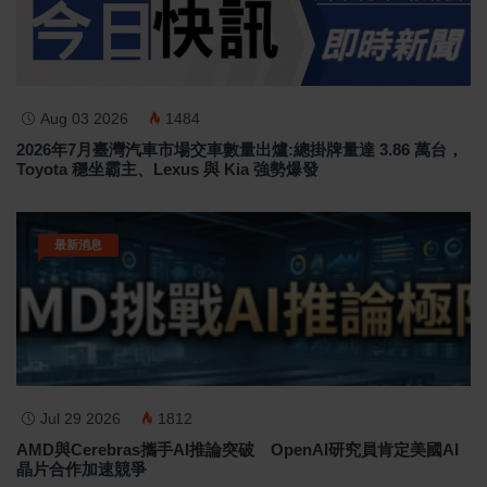
Aug 03 2026
1484
2026年7月臺灣汽車市場交車數量出爐:總掛牌量達 3.86 萬台，
Toyota 穩坐霸主、Lexus 與 Kia 強勢爆發
最新消息
Jul 29 2026
1812
AMD與Cerebras攜手AI推論突破 OpenAI研究員肯定美國AI
晶片合作加速競爭