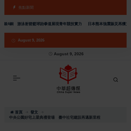
焦點新聞
銀4銅 游泳射箭籃球跆拳道展現青年競技實力
日本熊本強震賑災再獲支持 台
August 9, 2026
August 9, 2026
首頁
發文
中央公園好宅上梁典禮登場 臺中社宅建設再邁新里程