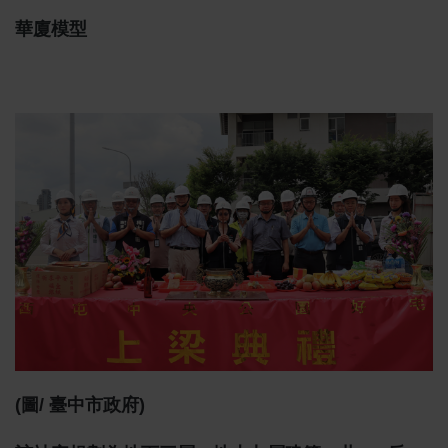
華廈模型
(圖/ 臺中市政府)