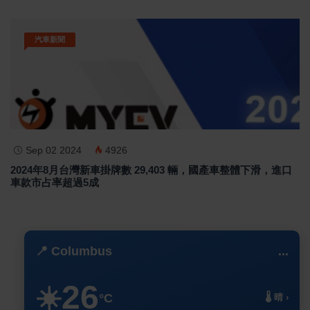
汽車新聞
Sep 02 2024
4926
2024年8月台灣新車掛牌數 29,403 輛，國產車整體下滑，進口
車款市占率超過5成
📍 Columbus
...
26
☀️
°C
🌡️ 晴 ›