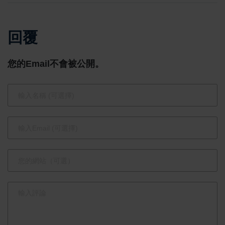
諾福克工廠
並將產線遷
回覆
至美國
您的Email不會被公開。