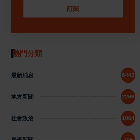
訂閱
熱門分類
最新消息
6443
地方新聞
2266
社會政治
1064
房產新聞
705