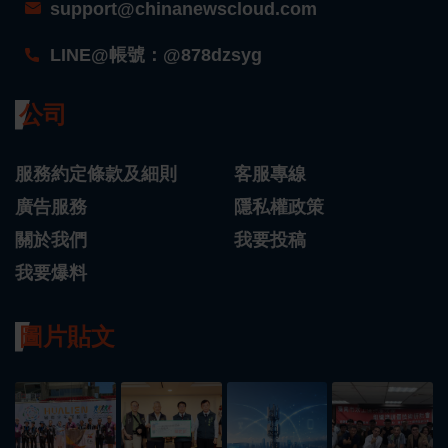
support@chinanewscloud.com
LINE@帳號：@878dzsyg
公司
服務約定條款及細則
客服專線
廣告服務
隱私權政策
關於我們
我要投稿
我要爆料
圖片貼文