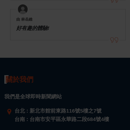
由 林岳維
好有趣的體驗!
關於我們
我們是全球即時新聞網站
台北 : 新北市館前東路116號5樓之7號
台南 : 台南市安平區永華路二段684號4樓