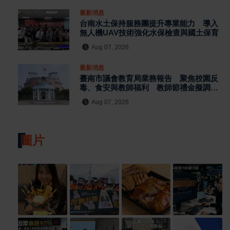
最新消息
台南水土保持服務團提升專業能力 導入
無人機UAV技術強化水保檢查與國土保育
Aug 07, 2026
最新消息
臺南市議會教育局業務報告 聚焦校園反
毒、食安與教師福利 教師節禮金擬調升
至千元
Aug 07, 2026
圖片