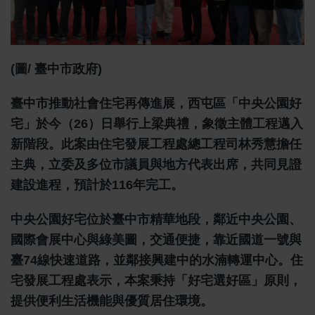
(圖/ 臺中市政府)
臺中市推動社會住宅再傳進展，西屯區「中央公園好
宅」於今（26）日舉行上梁典禮，象徵主體工程邁入
新階段。此案由住宅發展工程處總工程司林秀慧擔任
主典，立委及多位市議員與地方代表出席，共同見證
建設進程，預計於116年完工。
中央公園好宅位於臺中市精華地段，鄰近中央公園、
國際會展中心與綠美圖，交通便捷，靠近國道一號與
臺74線快速道路，並鄰接興建中的水湳轉運中心。住
宅發展工程處表示，本案秉持「好宅選好區」原則，
提供便利生活機能與優質居住環境。