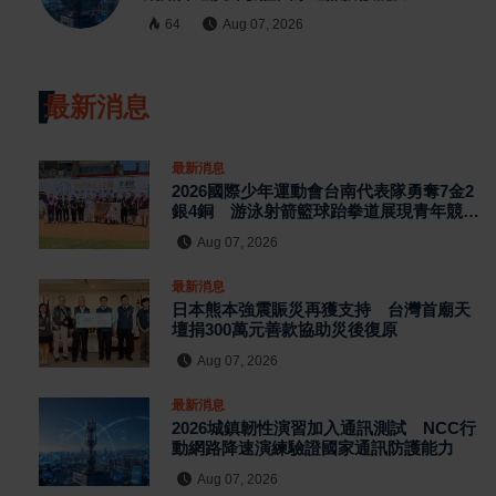
64
Aug 07, 2026
最新消息
最新消息
2026國際少年運動會台南代表隊勇奪7金2
銀4銅 游泳射箭籃球跆拳道展現青年競技
實力
Aug 07, 2026
最新消息
日本熊本強震賑災再獲支持 台灣首廟天
壇捐300萬元善款協助災後復原
Aug 07, 2026
最新消息
2026城鎮韌性演習加入通訊測試 NCC行
動網路降速演練驗證國家通訊防護能力
Aug 07, 2026