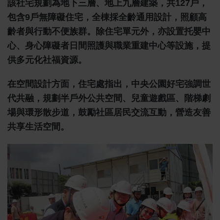
該社宅規劃為地下三層、地上九層建築，共127戶，
包含9戶無障礙住宅，全棟採全齡通用設計，照顧高
齡者與行動不便族群。除住宅單元外，亦設置托嬰中
心、身心障礙者日間照護與職業重建中心等設施，提
供多元化社福資源。
在空間設計方面，住宅處指出，中央公園好宅強調世
代共融，規劃半戶外公共空間、兒童遊戲區、階梯劇
場與環形散步道，鼓勵社區居民交流互動，營造友善
共享生活空間。