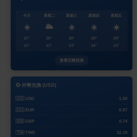
今天
星期二
星期三
星期四
星期五
☀️
🌥️
☀️
☀️
☀️
27°
26°
28°
28°
29°
21°
22°
23°
24°
23°
查看完整預測
💱 外幣兌換 (USD)
🇺🇸 USD
1.00
🇪🇺 EUR
0.87
🇬🇧 GBP
0.74
🇹🇼 TWD
32.18