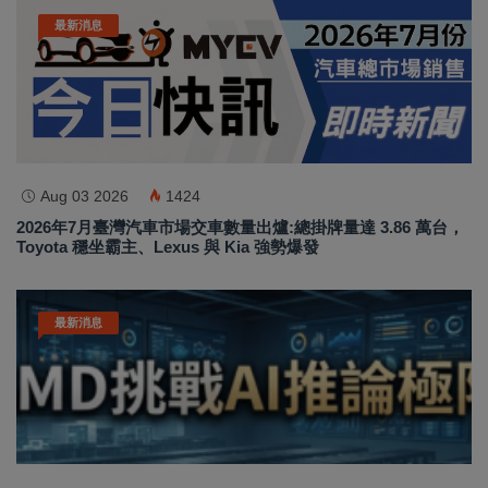
最新消息
Aug 03 2026
1424
2026年7月臺灣汽車市場交車數量出爐:總掛牌量達 3.86 萬台，
Toyota 穩坐霸主、Lexus 與 Kia 強勢爆發
最新消息