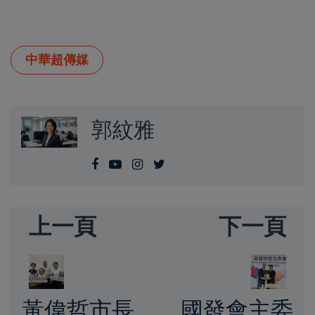
中華超傳媒
郭紋雅
上一頁
下一頁
黃偉哲市長
國發會主委