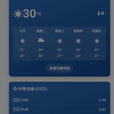
30
☀️
°C
🌡️ 晴 ›
今天
星期二
星期三
星期四
星期五
☀️
🌥️
☀️
☀️
☀️
31°
30°
32°
32°
33°
25°
26°
27°
28°
27°
查看完整預測
💱 外幣兌換 (USD)
🇺🇸 USD
1.00
🇪🇺 EUR
0.87