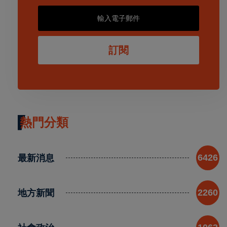
訂閱
熱門分類
最新消息
6426
地方新聞
2260