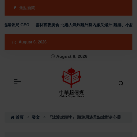
焦點新聞
佈局 GEO
雲林宵夜美食 北港人氣炸雞外酥內嫩又爆汁 雞排、小點、飲品
August 6, 2026
August 6, 2026
首頁
發文
「泳渡虎頭埤」 順遊周邊景點放鬆身心靈