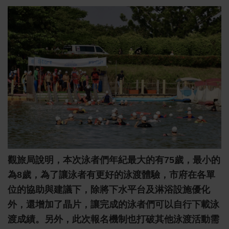
觀旅局說明，本次泳者們年紀最大的有75歲，最小的
為8歲，為了讓泳者有更好的泳渡體驗，市府在各單
位的協助與建議下，除將下水平台及淋浴設施優化
外，還增加了晶片，讓完成的泳者們可以自行下載泳
渡成績。另外，此次報名機制也打破其他泳渡活動需