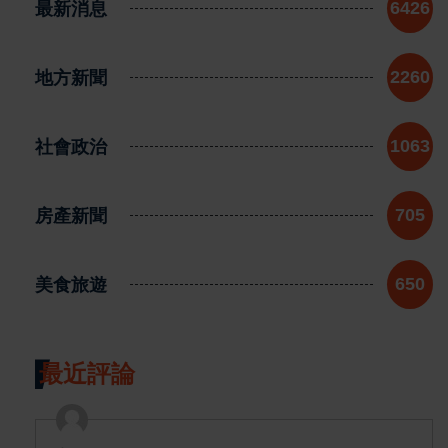
最新消息
6426
地方新聞
2260
社會政治
1063
房產新聞
705
美食旅遊
650
最近評論