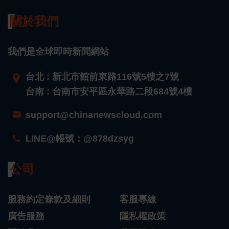
關於我們
我們是全球即時新聞網站
台北 : 新北市館前東路116號5樓之7號
台南 : 台南市安平區永華路二段684號4樓
support@chinanewscloud.com
LINE@帳號：@878dzsyg
公司
服務約定條款及細則
客服專線
廣告服務
隱私權政策