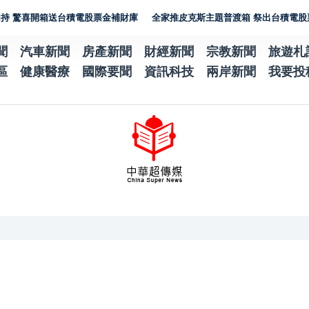
喜開箱送台積電股票金補財庫
全家推皮克斯主題普渡箱 祭出台積電股票金抽
聞
汽車新聞
房產新聞
財經新聞
宗教新聞
旅遊札
區
健康醫療
國際要聞
資訊科技
兩岸新聞
我要投