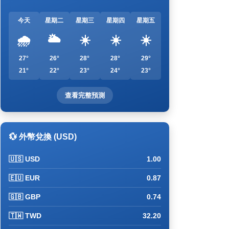
今天
星期二
星期三
星期四
星期五
🌧️
🌥️
☀️
☀️
☀️
27°
26°
28°
28°
29°
21°
22°
23°
24°
23°
查看完整預測
💱 外幣兌換 (USD)
🇺🇸 USD
1.00
🇪🇺 EUR
0.87
🇬🇧 GBP
0.74
🇹🇼 TWD
32.20