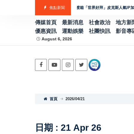
京成電鐵Skyliner
全家超狂普渡箱「世界好拜」皮克斯人氣IP加持 驚
焦點新聞
傳媒首頁
最新消息
社會政治
地方新
優惠資訊
運動娛樂
社團快訊
影音專
August 6, 2026
首頁
2026/04/21
日期 : 21 Apr 26