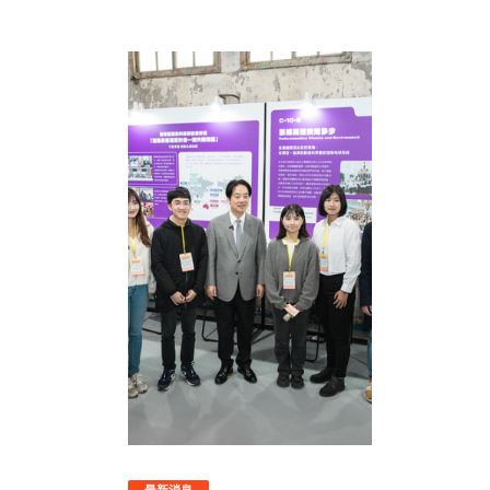
中央將全力協助
持續
加速重大公路工
深化
程與公共運輸升
級