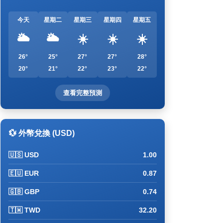
今天
星期二
星期三
星期四
星期五
🌥️
🌥️
☀️
☀️
☀️
26°
25°
27°
27°
28°
20°
21°
22°
23°
22°
查看完整預測
💱 外幣兌換 (USD)
🇺🇸 USD
1.00
🇪🇺 EUR
0.87
🇬🇧 GBP
0.74
🇹🇼 TWD
32.20