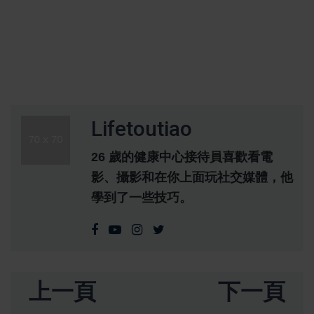
Lifetoutiao
26 歲的健康中心接待員喜歡看電
影、攝影和在你上面玩社交媒體，他
學到了一些技巧。
上一頁
下一頁