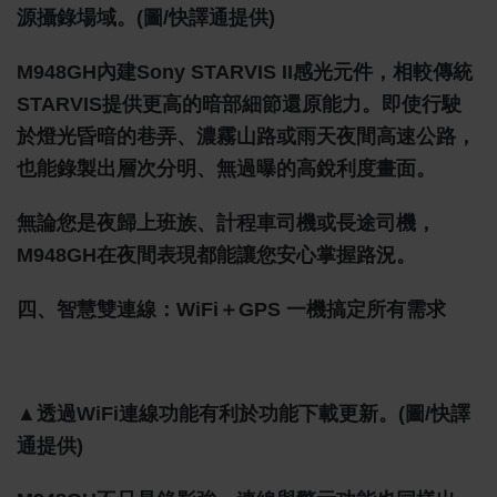
源攝錄場域。(圖/快譯通提供)
M948GH內建Sony STARVIS II感光元件，相較傳統
STARVIS提供更高的暗部細節還原能力。即使行駛
於燈光昏暗的巷弄、濃霧山路或雨天夜間高速公路，
也能錄製出層次分明、無過曝的高銳利度畫面。
無論您是夜歸上班族、計程車司機或長途司機，
M948GH在夜間表現都能讓您安心掌握路況。
四、智慧雙連線：WiFi＋GPS 一機搞定所有需求
▲透過WiFi連線功能有利於功能下載更新。(圖/快譯
通提供)