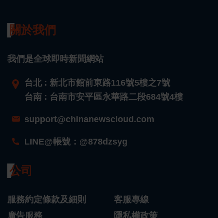
關於我們
我們是全球即時新聞網站
台北 : 新北市館前東路116號5樓之7號
台南 : 台南市安平區永華路二段684號4樓
support@chinanewscloud.com
LINE@帳號：@878dzsyg
公司
服務約定條款及細則
客服專線
廣告服務
隱私權政策