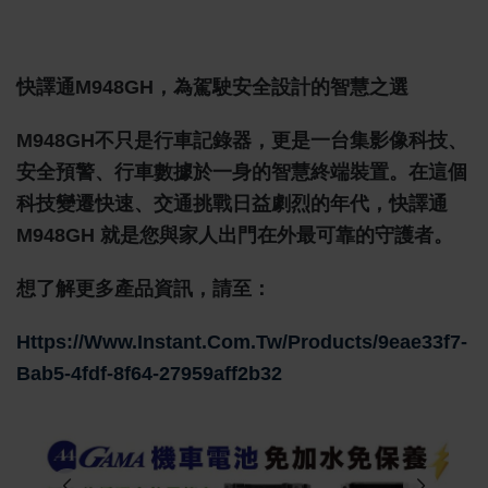
快譯通M948GH，為駕駛安全設計的智慧之選
M948GH不只是行車記錄器，更是一台集影像科技、
安全預警、行車數據於一身的智慧終端裝置。在這個
科技變遷快速、交通挑戰日益劇烈的年代，快譯通
M948GH 就是您與家人出門在外最可靠的守護者。
想了解更多產品資訊，請至：
Https://www.instant.com.tw/products/9eae33f7-
Bab5-4fdf-8f64-27959aff2b32