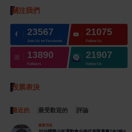
關注我們
23567
21075
Join Us on Facebook
Follow Us
13890
21907
Follwers
Follow Us
投票表決
最近的
最受歡迎的
評論
最新消息
2026國際少年運動會台南代表隊勇奪7金2銀4