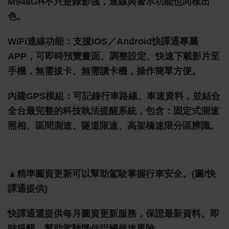
M948GH不只是錄影強，連線與警示功能也同樣出
色。
WiFi連線功能：支援iOS／Android快譯通專屬
APP，可即時預覽畫面、調整設定、快速下載影片至
手機，無需拔卡、無需讀卡機，操作簡單方便。
內建GPS模組：可記錄行車路線、車速資料，並結合
全台最完整的科技執法提醒系統，包含：固定式測速
照相、區間測速、隧道限速、高架橋速限分區辨識。
▲精準圖資更新可以幫助駕駛掌握行車安全。(圖/快
譯通提供)
快譯通還提供每月圖資更新服務，保證最新資料、即
時提醒，幫助駕駛降低誤觸超速風險。