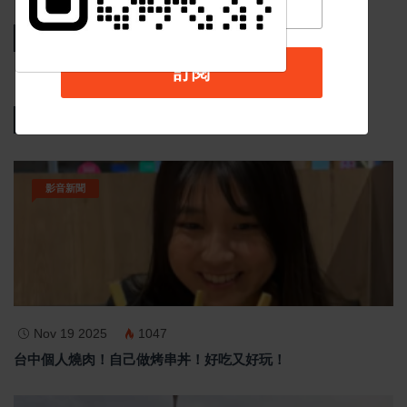
相關新聞
訂閱
熱門新聞
影音新聞
Nov 19 2025
1047
台中個人燒肉！自己做烤串丼！好吃又好玩！