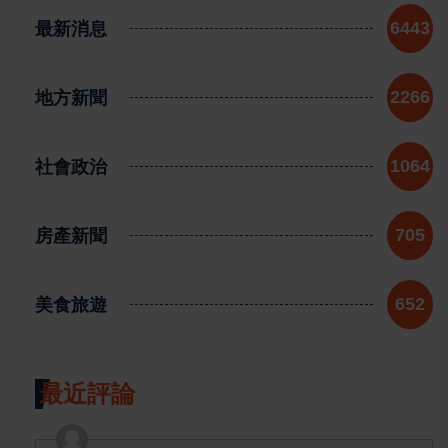
最新消息
6443
地方新聞
2266
社會政治
1064
房產新聞
705
美食旅遊
652
最近評論