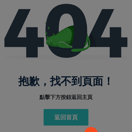
抱歉，找不到頁面！
點擊下方按鈕返回主頁
返回首頁