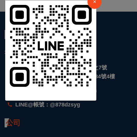
×
關於我們
我們是全球即時新聞網站
台北 : 新北市館前東路116號5樓之7號
台南 : 台南市安平區永華路二段684號4樓
support@chinanewscloud.com
LINE@帳號：@878dzsyg
公司