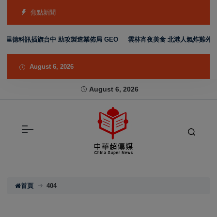
焦點新聞
 里德科訊插旗台中 助攻製造業佈局 GEO
雲林宵夜美食 北港人氣炸雞外酥內
August 6, 2026
August 6, 2026
首頁
404