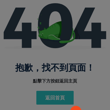
抱歉，找不到頁面！
點擊下方按鈕返回主頁
返回首頁