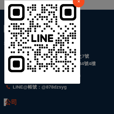
×
關於我們
我們是全球即時新聞網站
台北 : 新北市館前東路116號5樓之7號
台南 : 台南市安平區永華路二段684號4樓
support@chinanewscloud.com
LINE@帳號：@878dzsyg
公司