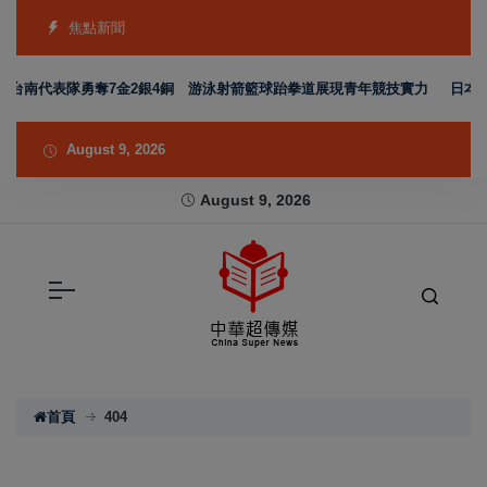
焦點新聞
動會台南代表隊勇奪7金2銀4銅 游泳射箭籃球跆拳道展現青年競技實力
日本熊
August 9, 2026
August 9, 2026
首頁
404